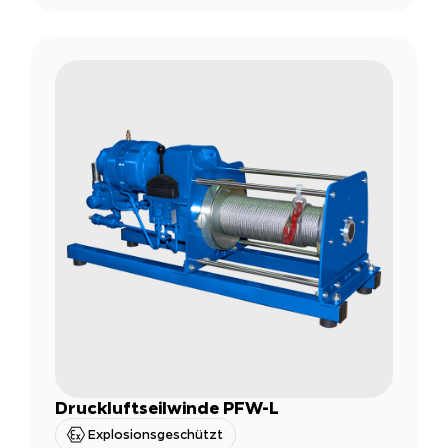
Druckluftseilwinde PFW-L
Explosionsgeschützt