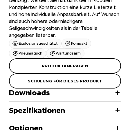
benötigt werden. Sie hat dank der in Modulen
konzipierten Konstruktion eine kurze Lieferzeit
und hohe individuelle Anpassbarkeit. Auf Wunsch
sind auch höhere oder niedrigere
Seilgeschwindigkeiten als in der Tabelle
angegeben lieferbar.
Explosionsgeschützt
Kompakt
Pneumatisch
Wartungsarm
PRODUKTANFRAGEN
SCHULUNG FÜR DIESES PRODUKT
Downloads
Spezifikationen
Optionen