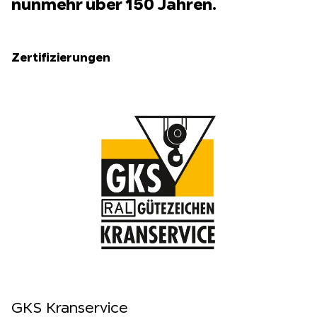
nunmehr über 150 Jahren.
Zertifizierungen
GKS Kranservice