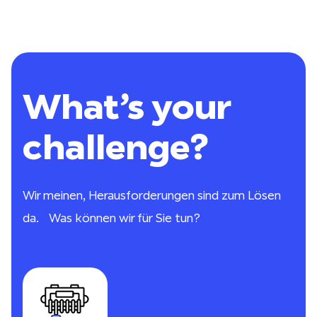
What’s your
challenge?
Wir meinen, Herausforderungen sind zum Lösen
da. Was können wir für Sie tun?