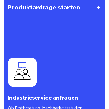
Produktanfrage starten
Industrieservice anfragen
Ob Erstberatung, Machbarkeitsstudien,