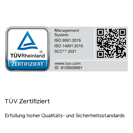
TÜV Zertifiziert
Erfüllung hoher Qualitäts- und Sicherheitsstandards