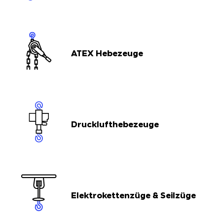
ATEX Hebezeuge
Drucklufthebezeuge
Elektrokettenzüge & Seilzüge