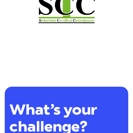
What’s your
challenge?