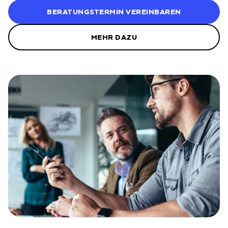
BERATUNGSTERMIN VEREINBAREN
MEHR DAZU